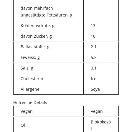
davon mehrfach
ungesättigte Fettsäuren, g
Kohlenhydrate, g
13
davon Zucker, g
10
Ballaststoffe, g
2.1
Eiweiss, g
5.8
Salz, g
0.1
Cholesterin
frei
Allergene
Soya
Hilfreiche Details
Vegan
Vegan
BioKokosö
Öl
l