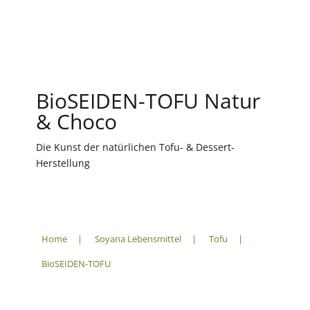
BioSEIDEN-TOFU Natur
& Choco
Die Kunst der natürlichen Tofu- & Dessert-
Herstellung
Home
|
Soyana Lebensmittel
|
Tofu
|
BioSEIDEN-TOFU