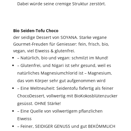
Dabei würde seine cremige Struktur zerstört.
Bio Seiden-Tofu Choco
der seidige Dessert von SOYANA. Starke vegane
Gourmet-Freuden für Geniesser: fein, frisch, bio,
vegan, viel Eiweiss & glutenfrei.
– Natürlich, bio und vegan: schmilzt im Mund!
– Glutenfrei, und Nigari ist sehr gesund, weil es
natürliches Magnesiumchlorid ist – Magnesium,
das vom Körper sehr gut aufgenommen wird
– Eine Weltneuheit: Seidentofu fixfertig als feiner
ChocoDessert, vollwertig mit BioKokosblütenzucker
gesüsst. OHNE Stärke!
– Eine Quelle von vollwertigem pflanzlichen
Eiweiss
– Feiner, SEIDIGER GENUSS und gut BEKÖMMLICH