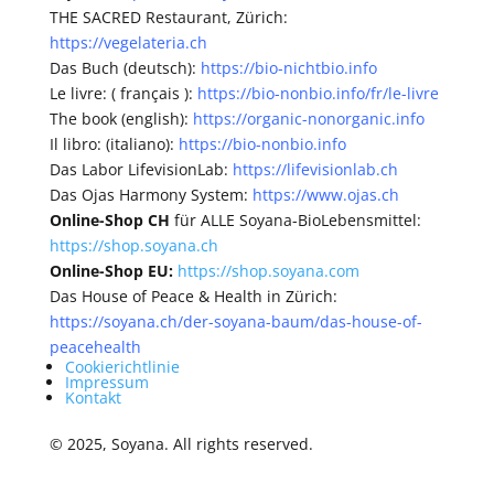
THE SACRED Restaurant, Zürich:
https://vegelateria.ch
Das Buch (deutsch):
https://bio-nichtbio.info
Le livre: ( français ):
https://bio-nonbio.info/fr/le-livre
The book (english):
https://organic-nonorganic.info
Il libro: (italiano):
https://bio-nonbio.info
Das Labor LifevisionLab:
https://lifevisionlab.ch
Das Ojas Harmony System:
https://www.ojas.ch
Online-Shop CH
für ALLE Soyana-BioLebensmittel:
https://shop.soyana.ch
Online-Shop EU:
https://shop.soyana.com
Das House of Peace & Health in Zürich:
https://soyana.ch/der-soyana-baum/das-house-of-
peacehealth
Cookierichtlinie
Impressum
Kontakt
© 2025, Soyana. All rights reserved.