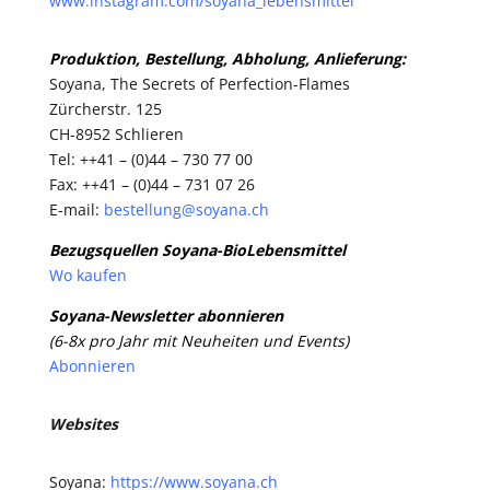
www.instagram.com/soyana_lebensmittel
Produktion, Bestellung, Abholung, Anlieferung:
Soyana, The Secrets of Perfection-Flames
Zürcherstr. 125
CH-8952 Schlieren
Tel: ++41 – (0)44 – 730 77 00
Fax: ++41 – (0)44 – 731 07 26
E-mail:
bestellung@soyana.ch
Bezugsquellen Soyana-BioLebensmittel
Wo kaufen
Soyana-Newsletter abonnieren
(6-8x pro Jahr mit Neuheiten und Events)
Abonnieren
Websites
Soyana:
https://www.soyana.ch