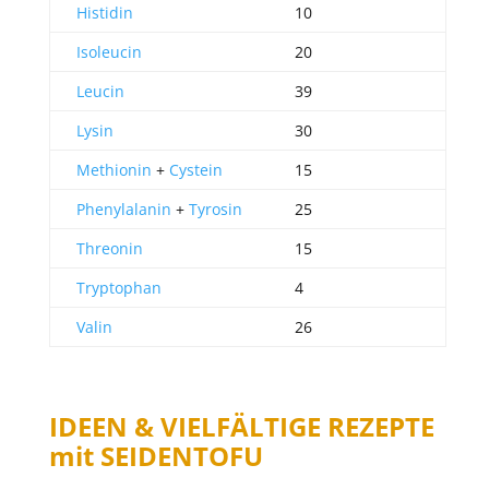
Histidin
10
Isoleucin
20
Leucin
39
Lysin
30
Methionin
+
Cystein
15
Phenylalanin
+
Tyrosin
25
Threonin
15
Tryptophan
4
Valin
26
IDEEN & VIELFÄLTIGE REZEPTE
mit SEIDENTOFU