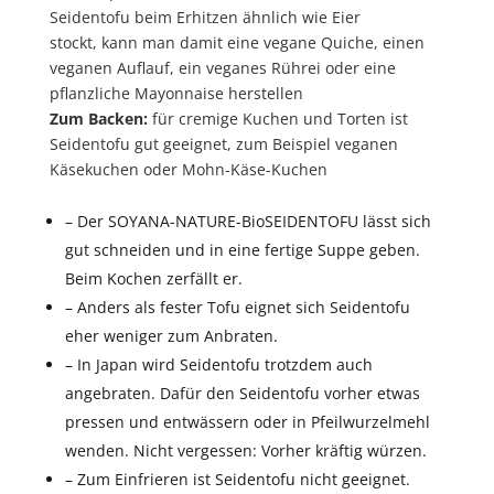
Seidentofu beim Erhitzen ähnlich wie Eier
stockt, kann man damit eine vegane Quiche, einen
veganen Auflauf, ein veganes Rührei oder eine
pflanzliche Mayonnaise herstellen
Zum Backen:
für cremige Kuchen und Torten ist
Seidentofu gut geeignet, zum Beispiel veganen
Käsekuchen oder Mohn-Käse-
Kuchen
– Der SOYANA-NATURE-BioSEIDENTOFU lässt sich
gut schneiden und in eine fertige Suppe geben.
Beim Kochen zerfällt er.
– Anders als fester Tofu eignet sich Seidentofu
eher weniger zum Anbraten.
– In Japan wird Seidentofu trotzdem auch
angebraten. Dafür den Seidentofu vorher etwas
pressen und entwässern oder in Pfeilwurzelmehl
wenden. Nicht vergessen: Vorher kräftig würzen.
– Zum Einfrieren ist Seidentofu nicht geeignet.