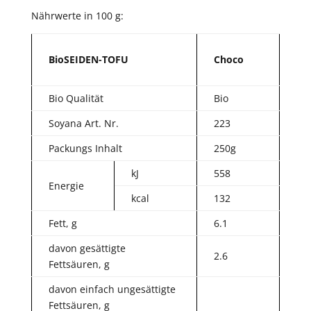
Nährwerte in 100 g:
BioSEIDEN-TOFU
Choco
Bio Qualität
Bio
Soyana Art. Nr.
223
Packungs Inhalt
250g
kJ
558
Energie
kcal
132
Fett, g
6.1
davon gesättigte
2.6
Fettsäuren, g
davon einfach ungesättigte
Fettsäuren, g