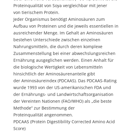
Proteinqualität von Soya vergleichbar mit jener
von tierischem Protein.
Jeder Organismus benötigt Aminosäuren zum
Aufbau von Proteinen und die jeweils essentiellen in
ausreichender Menge. Im Gehalt an Aminosäuren
bestehen Unterschiede zwischen einzelnen
Nahrungsmitteln, die durch deren komplexe
Zusammenstellung bei einer abwechslungsreichen
Ernährung ausgeglichen werden. Einen Anhalt für
die biologische Wertigkeit von Lebensmitteln
hinsichtlich der Aminosäurenanteile gibt
der Aminosäureindex (PDCAAS).
Das PDCAAS-Rating
wurde 1993 von der US-amerikanischen FDA und
der Ernährungs- und Landwirtschaftsorganisation
der Vereinten Nationen (FAO/WHO) als „die beste
Methode“ zur Bestimmung der
Proteinqualität angenommen.
PDCAAS (Protein Digestibility Corrected Amino Acid
Score)