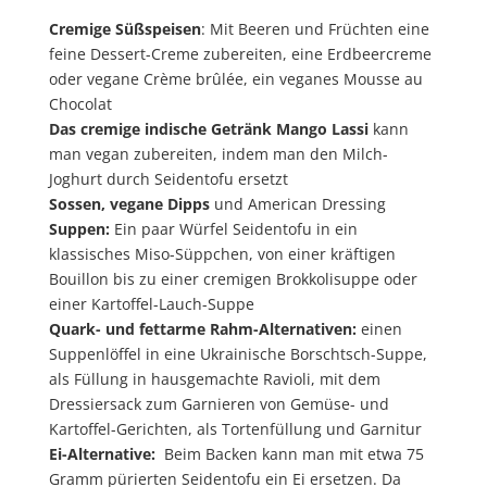
Cremige Süßspeisen
: Mit Beeren und Früchten eine
feine Dessert-Creme zubereiten, eine Erdbeercreme
oder vegane Crème brûlée, ein veganes Mousse au
Chocolat
Das cremige indische Getränk Mango Lassi
kann
man vegan zubereiten, indem man den Milch-
Joghurt durch Seidentofu ersetzt
Sossen, vegane Dipps
und
American Dressing
Suppen:
Ein paar Würfel Seidentofu in ein
klassisches Miso-Süppchen, von einer kräftigen
Bouillon bis zu einer cremigen Brokkolisuppe
oder
einer Kartoffel-Lauch-Suppe
Quark- und fettarme Rahm-Alternativen:
einen
Suppenlöffel in eine Ukrainische Borschtsch-Suppe,
als Füllung in hausgemachte Ravioli, mit dem
Dressiersack zum Garnieren von Gemüse- und
Kartoffel-Gerichten, als Tortenfüllung und Garnitur
Ei-Alternative:
Beim Backen kann man mit etwa 75
Gramm pürierten Seidentofu ein Ei ersetzen. Da