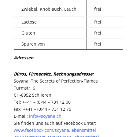
Zwiebel, Knoblauch, Lauch
frei
Lactose
frei
Gluten
frei
Spuren von
frei
Adressen
Büros, Firmensitz, Rechnungsadresse:
Soyana, The Secrets of Perfection-Flames
Turmstr. 6
CH-8952 Schlieren
Tel: ++41 – (0)44 – 731 12 00
Fax: ++41 – (0)44 – 731 12 75
E-mail:
info@soyana.ch
Sie finden uns auch auf Facebook unter:
www.facebook.com/soyana.lebensmittel