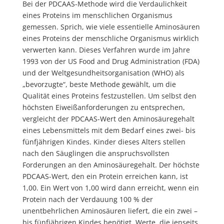
Bei der PDCAAS-Methode wird die Verdaulichkeit
eines Proteins im menschlichen Organismus
gemessen. Sprich, wie viele essentielle Aminosäuren
eines Proteins der menschliche Organismus wirklich
verwerten kann. Dieses Verfahren wurde im Jahre
1993 von der US Food and Drug Administration (FDA)
und der Weltgesundheitsorganisation (WHO) als
„bevorzugte“, beste Methode gewählt, um die
Qualität eines Proteins festzustellen. Um selbst den
höchsten Eiweißanforderungen zu entsprechen,
vergleicht der PDCAAS-Wert den Aminosäuregehalt
eines Lebensmittels mit dem Bedarf eines zwei- bis
fünfjährigen Kindes. Kinder dieses Alters stellen
nach den Säuglingen die anspruchsvollsten
Forderungen an den Aminosäuregehalt. Der höchste
PDCAAS-Wert, den ein Protein erreichen kann, ist
1,00. Ein Wert von 1,00 wird dann erreicht, wenn ein
Protein nach der Verdauung 100 % der
unentbehrlichen Aminosäuren liefert, die ein zwei –
bis fünfjährigen Kindes benötigt. Werte, die jenseits