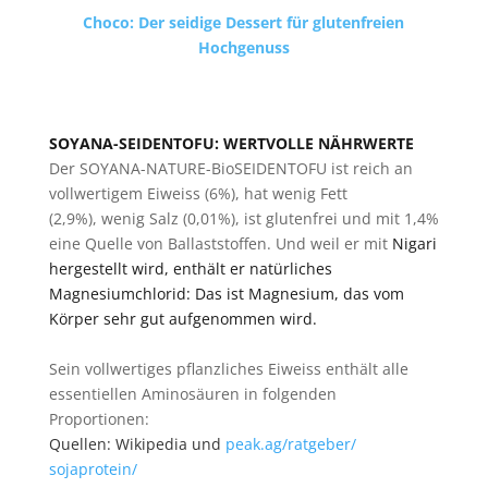
Choco: Der seidige Dessert für glutenfreien
Hochgenuss
SOYANA-SEIDENTOFU: WERTVOLLE NÄHRWERTE
Der SOYANA-NATURE-BioSEIDENTOFU ist reich an
vollwertigem Eiweiss (6%), hat wenig Fett
(2,9%), wenig Salz (0,01%), ist glutenfrei und mit 1,4%
eine Quelle von Ballaststoffen. Und weil er mit
Nigari
hergestellt wird, enthält er natürliches
Magnesiumchlorid: Das ist Magnesium, das vom
Körper sehr gut aufgenommen wird.
Sein vollwertiges pflanzliches Eiweiss enthält alle
essentiellen Aminosäuren in folgenden
Proportionen:
Quellen: Wikipedia und
peak.ag/ratgeber/
sojaprotein/